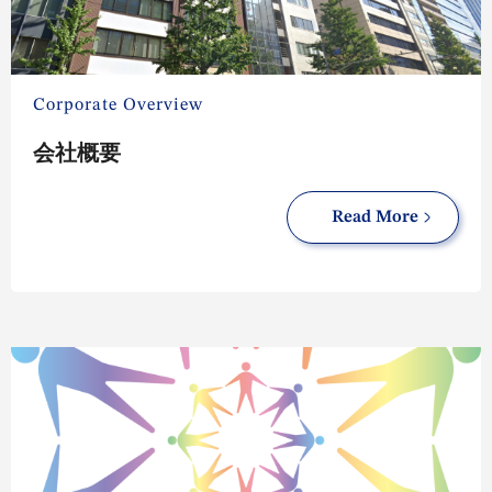
Corporate Overview
会社概要
Read More