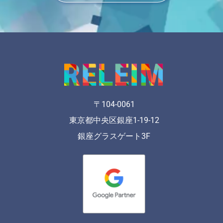
〒104-0061
東京都中央区銀座1-19-12
銀座グラスゲート3F